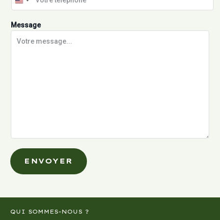
Message
ENVOYER
QUI SOMMES-NOUS ?